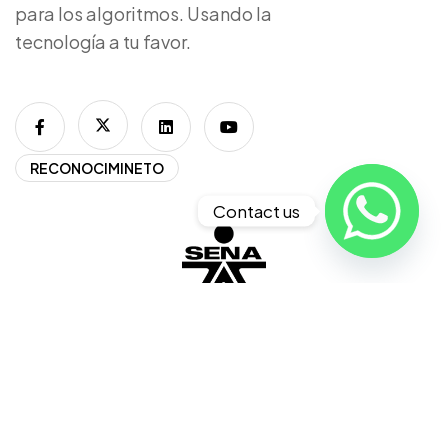
para los algoritmos. Usando la
tecnología a tu favor.
RECONOCIMINETO
Contact us
2025 © All rights reserved by PIXEL CAP