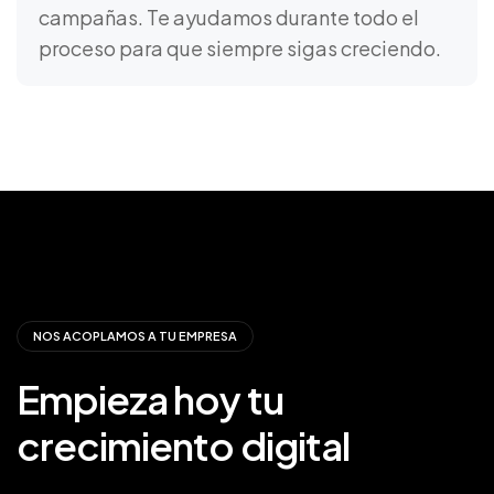
campañas. Te ayudamos durante todo el
proceso para que siempre sigas creciendo.
NOS ACOPLAMOS A TU EMPRESA
Empieza
hoy
tu
crecimiento
digital