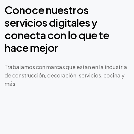
Conoce
nuestros
servicios
digitales
y
conecta
con
lo
que
te
hace
mejor
Trabajamos con marcas que estan en la industria
de construcción, decoración, servicios, cocina y
más