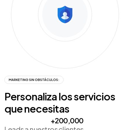
MARKETING SIN OBSTÁCULOS:
Personaliza
los
servicios
que
necesitas
+200,000
Leads a nuestros clientes