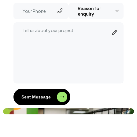
Reason for
enquiry
Sent Message