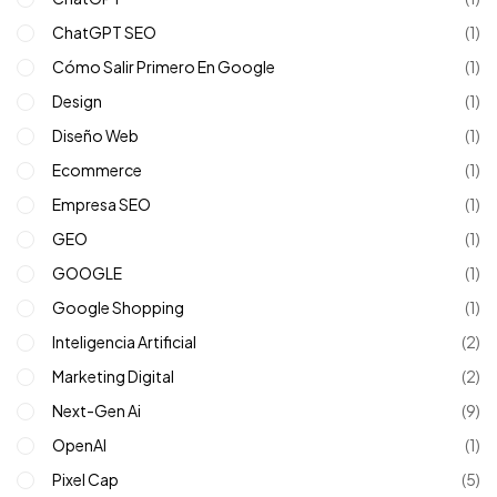
ChatGPT SEO
(1)
Cómo Salir Primero En Google
(1)
Design
(1)
Diseño Web
(1)
Ecommerce
(1)
Empresa SEO
(1)
GEO
(1)
GOOGLE
(1)
Google Shopping
(1)
Inteligencia Artificial
(2)
Marketing Digital
(2)
Next-Gen Ai
(9)
OpenAI
(1)
Pixel Cap
(5)