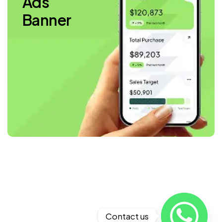
Ads
Banner
Contact us