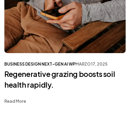
BUSINESS
DESIGN
NEXT-GEN AI
WP
MARZO 17, 2025
Regenerative grazing boosts soil
health rapidly.
Read More