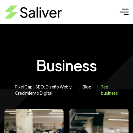
Business
Pixel Cap | SEO, Diseño Web y
Blog
Tag:
Crecimiento Digital
business