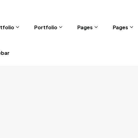
tfolio
Portfolio
Pages
Pages
ebar