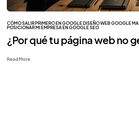
CÓMO SALIR PRIMERO EN GOOGLE
DISEÑO WEB
GOOGLE
MA
POSICIONAR MI EMPRESA EN GOOGLE
SEO
¿Por qué tu página web no g
Read More