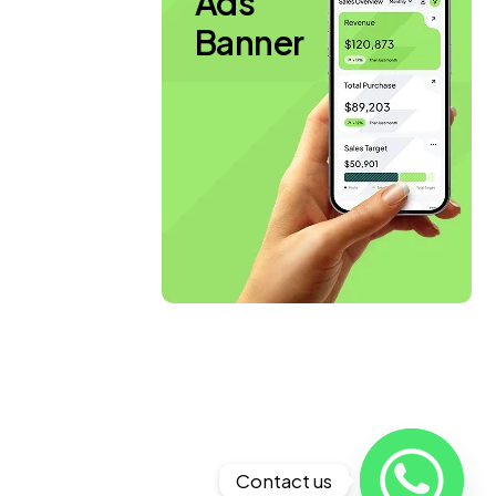
Ads
Banner
Contact us