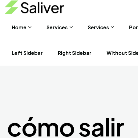
Home
Services
Services
Por
Left Sidebar
Right Sidebar
Without Sid
cómo salir