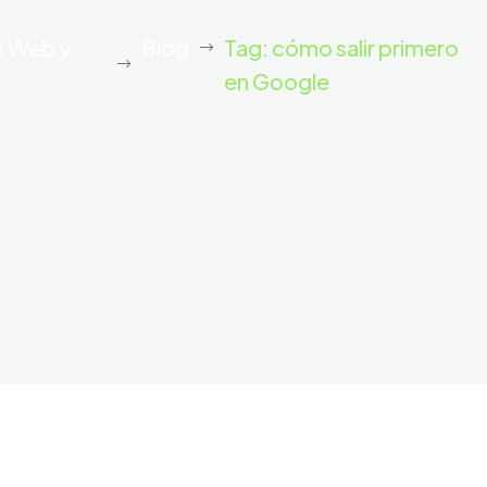
o Web y
Blog
Tag: cómo salir primero
en Google