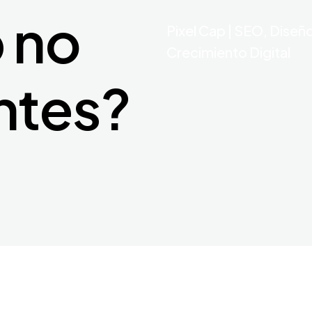
 no
Pixel Cap | SEO, Diseñ
Crecimiento Digital
ntes?