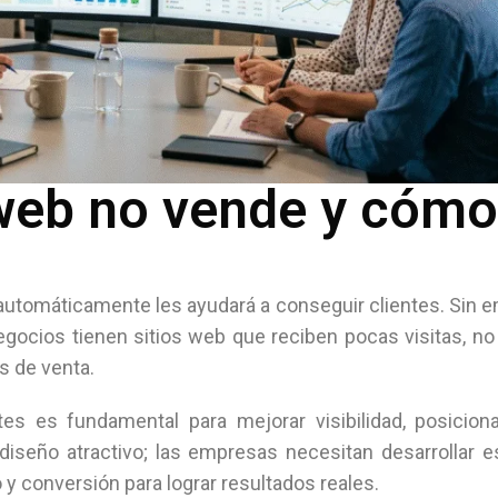
 web no vende y cómo
tomáticamente les ayudará a conseguir clientes. Sin e
egocios tienen sitios web que reciben pocas visitas, n
s de venta.
es es fundamental para mejorar visibilidad, posicion
diseño atractivo; las empresas necesitan desarrollar e
y conversión para lograr resultados reales.