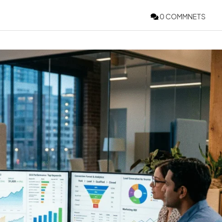
0 COMMNETS