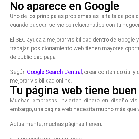
No aparece en Google
Uno de los principales problemas es la falta de pos
cuando buscan servicios relacionados con tu negocio,
El SEO ayuda a mejorar visibilidad dentro de Googl
trabajan posicionamiento web tienen mayores oport
de publicidad paga.
Según
Google Search Central
, crear contenido útil 
mejorar visibilidad online.
Tu página web tiene buen 
Muchas empresas invierten dinero en diseño vis
embargo, una página web necesita mucho más que ve
Actualmente, muchas páginas tienen:
contenido mal optimizado,