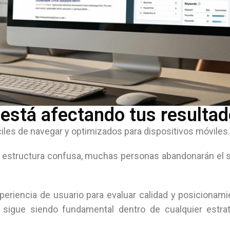
 está afectando tus resulta
ciles de navegar y optimizados para dispositivos móviles.
a estructura confusa, muchas personas abandonarán el s
periencia de usuario para evaluar calidad y posicionam
n sigue siendo fundamental dentro de cualquier estra