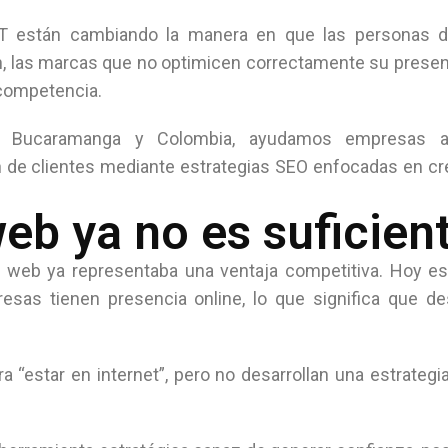
T están cambiando la manera en que las personas 
, las marcas que no optimicen correctamente su presenc
 competencia.
 en Bucaramanga y Colombia, ayudamos empresas a
ión de clientes mediante estrategias SEO enfocadas en c
eb ya no es suficien
 web ya representaba una ventaja competitiva. Hoy e
sas tienen presencia online, lo que significa que de
star en internet”, pero no desarrollan una estrategia