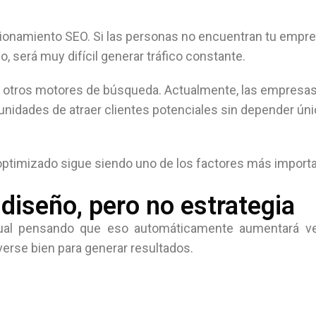
icionamiento SEO. Si las personas no encuentran tu empr
 será muy difícil generar tráfico constante.
e y otros motores de búsqueda. Actualmente, las empresa
unidades de atraer clientes potenciales sin depender ú
y optimizado sigue siendo uno de los factores más import
diseño, pero no estrategia
ual pensando que eso automáticamente aumentará ve
rse bien para generar resultados.