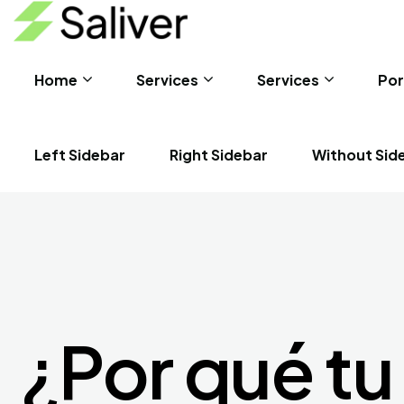
Home
Services
Services
Por
Left Sidebar
Right Sidebar
Without Sid
¿Por qué tu