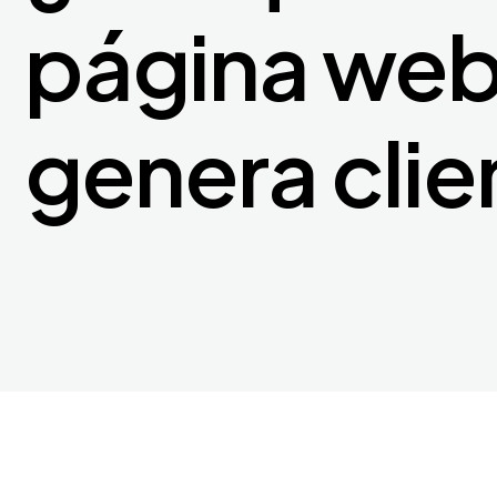
página web
genera clie