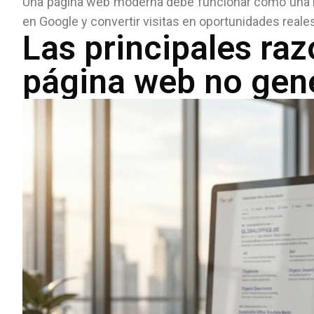
Una página web moderna debe funcionar como una he
en Google y convertir visitas en oportunidades reale
Las principales raz
página web no gene