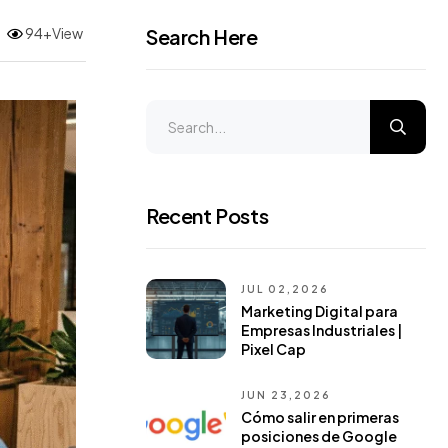
94+View
Search Here
Recent Posts
JUL 02,2026
Marketing Digital para
Empresas Industriales |
Pixel Cap
JUN 23,2026
Cómo salir en primeras
posiciones de Google