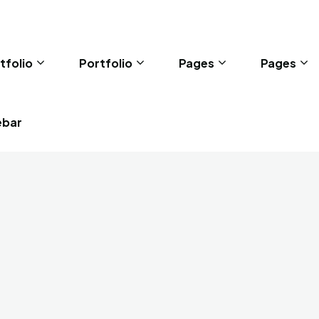
tfolio
Portfolio
Pages
Pages
ebar