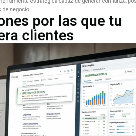
rramienta estratégica capaz de generar confianza, pos
s de negocio.
ones por las que tu
ra clientes