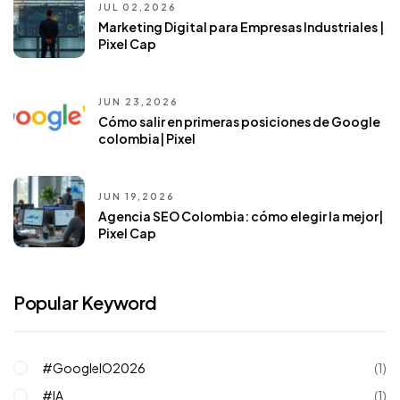
JUL 02,2026
Marketing Digital para Empresas Industriales |
Pixel Cap
JUN 23,2026
Cómo salir en primeras posiciones de Google
colombia| Pixel
JUN 19,2026
Agencia SEO Colombia: cómo elegir la mejor|
Pixel Cap
Popular Keyword
#GoogleIO2026
(1)
#IA
(1)