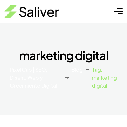
marketing digital
Pixel Cap | SEO,
Blog
Tag:
Diseño Web y
marketing
Crecimiento Digital
digital