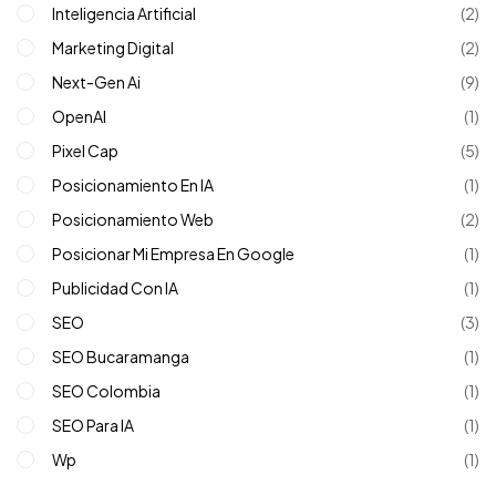
Inteligencia Artificial
(2)
Marketing Digital
(2)
Next-Gen Ai
(9)
OpenAI
(1)
Pixel Cap
(5)
Posicionamiento En IA
(1)
Posicionamiento Web
(2)
Posicionar Mi Empresa En Google
(1)
Publicidad Con IA
(1)
SEO
(3)
SEO Bucaramanga
(1)
SEO Colombia
(1)
SEO Para IA
(1)
Wp
(1)