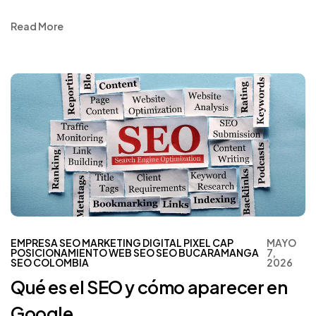
Read More
EMPRESA SEO
MARKETING DIGITAL
PIXEL CAP
MAYO
POSICIONAMIENTO WEB
SEO
SEO BUCARAMANGA
7,
SEO COLOMBIA
2026
Qué es el SEO y cómo aparecer en
Google