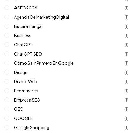
#SEO2026
(1)
Agencia De Marketing Digital
(1)
Bucaramanga
(1)
Business
(1)
ChatGPT
(1)
ChatGPT SEO
(1)
Cómo Salir Primero En Google
(1)
Design
(1)
Diseño Web
(1)
Ecommerce
(1)
Empresa SEO
(1)
GEO
(1)
GOOGLE
(1)
Google Shopping
(1)