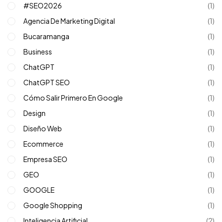
#SEO2026
(1)
Agencia De Marketing Digital
(1)
Bucaramanga
(1)
Business
(1)
ChatGPT
(1)
ChatGPT SEO
(1)
Cómo Salir Primero En Google
(1)
Design
(1)
Diseño Web
(1)
Ecommerce
(1)
Empresa SEO
(1)
GEO
(1)
GOOGLE
(1)
Google Shopping
(1)
Inteligencia Artificial
(2)