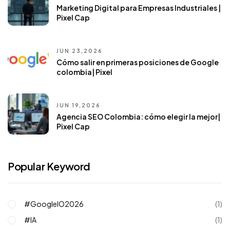
Marketing Digital para Empresas Industriales |
Pixel Cap
JUN 23,2026
Cómo salir en primeras posiciones de Google
colombia| Pixel
JUN 19,2026
Agencia SEO Colombia: cómo elegir la mejor|
Pixel Cap
Popular Keyword
#GoogleIO2026
(1)
#IA
(1)