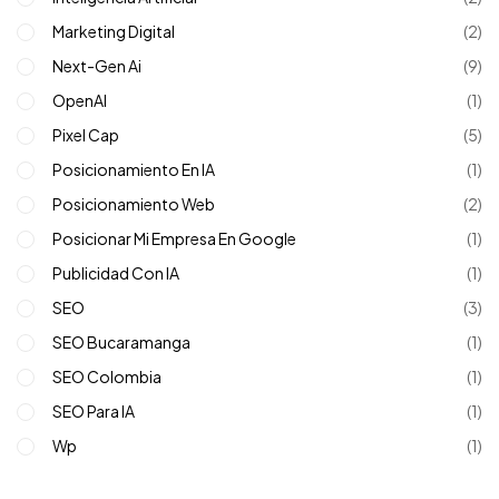
Marketing Digital
(2)
Next-Gen Ai
(9)
OpenAI
(1)
Pixel Cap
(5)
Posicionamiento En IA
(1)
Posicionamiento Web
(2)
Posicionar Mi Empresa En Google
(1)
Publicidad Con IA
(1)
SEO
(3)
SEO Bucaramanga
(1)
SEO Colombia
(1)
SEO Para IA
(1)
Wp
(1)