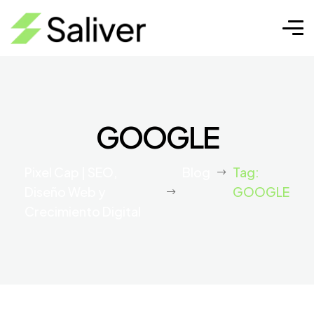
GOOGLE
Pixel Cap | SEO,
Blog
Tag:
Diseño Web y
GOOGLE
Crecimiento Digital