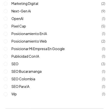
Marketing Digital
(2)
Next-Gen Ai
(9)
OpenAI
(1)
Pixel Cap
(5)
Posicionamiento En IA
(1)
Posicionamiento Web
(2)
Posicionar Mi Empresa En Google
(1)
Publicidad Con IA
(1)
SEO
(3)
SEO Bucaramanga
(1)
SEO Colombia
(1)
SEO Para IA
(1)
Wp
(1)