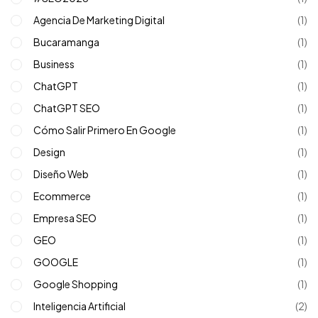
Agencia De Marketing Digital
(1)
Bucaramanga
(1)
Business
(1)
ChatGPT
(1)
ChatGPT SEO
(1)
Cómo Salir Primero En Google
(1)
Design
(1)
Diseño Web
(1)
Ecommerce
(1)
Empresa SEO
(1)
GEO
(1)
GOOGLE
(1)
Google Shopping
(1)
Inteligencia Artificial
(2)