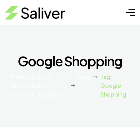
Google Shopping
Pixel Cap | SEO,
Blog
Tag:
Diseño Web y
Google
Crecimiento Digital
Shopping