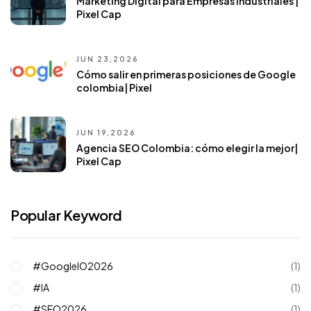
Marketing Digital para Empresas Industriales |
Pixel Cap
JUN 23,2026
Cómo salir en primeras posiciones de Google
colombia| Pixel
JUN 19,2026
Agencia SEO Colombia: cómo elegir la mejor|
Pixel Cap
Popular Keyword
#GoogleIO2026
(1)
#IA
(1)
#SEO2026
(1)