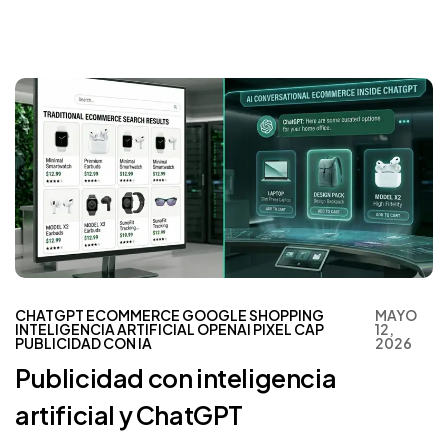
CHATGPT
ECOMMERCE
GOOGLE SHOPPING
MAYO
INTELIGENCIA ARTIFICIAL
OPENAI
PIXEL CAP
12,
PUBLICIDAD CON IA
2026
Publicidad con inteligencia
artificial y ChatGPT