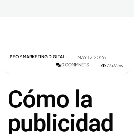
SEO Y MARKETING DIGITAL
MAY 12,2026
0 COMMNETS
77+View
Cómo la
publicidad