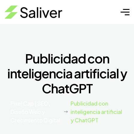
Publicidad con
inteligencia artificial y
ChatGPT
Pixel Cap | SEO,
Publicidad con
Diseño Web y
inteligencia artificial
Crecimiento Digital
y ChatGPT