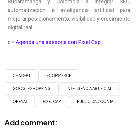
Bucaramanga y Colombia a integrar SEO,
automatización e inteligencia artificial para
mejorar posicionamiento, visibilidad y crecimiento
digital real.
👉
Agenda una asesoría con Pixel Cap
CHATGPT
ECOMMERCE
GOOGLE SHOPPING
INTELIGENCIA ARTIFICIAL
OPENAI
PIXEL CAP
PUBLICIDAD CON IA
Add comment: