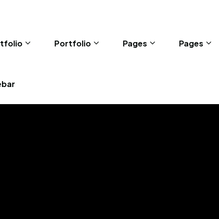
tfolio
Portfolio
Pages
Pages
ebar