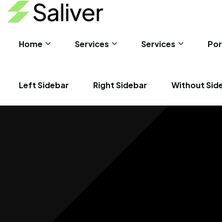
Home
Services
Services
Por
Left Sidebar
Right Sidebar
Without Sid