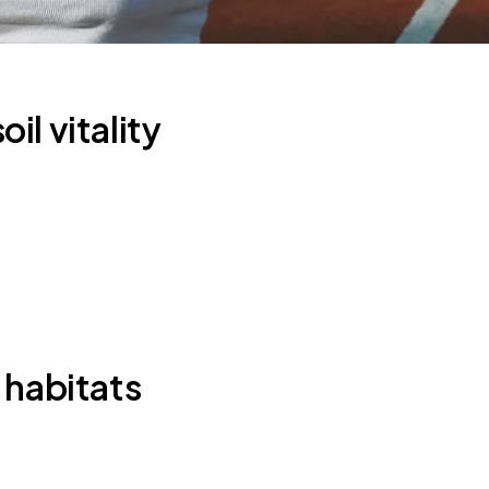
il vitality
 habitats