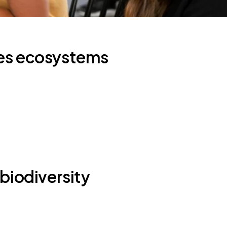
hes ecosystems
 biodiversity